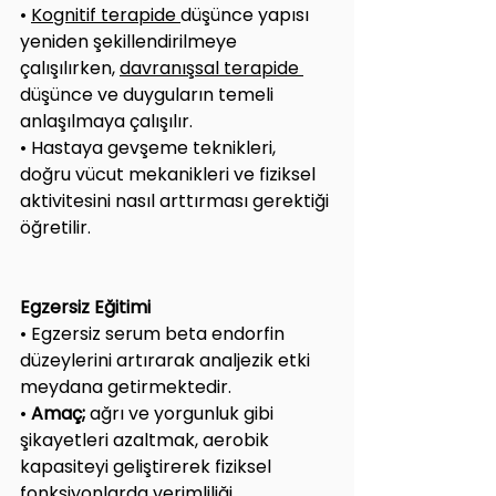
• 
Kognitif terapide 
düşünce yapısı 
yeniden şekillendirilmeye 
çalışılırken, 
davranışsal terapide 
düşünce ve duyguların temeli 
anlaşılmaya çalışılır.
• Hastaya gevşeme teknikleri, 
doğru vücut mekanikleri ve fiziksel 
aktivitesini nasıl arttırması gerektiği 
öğretilir.
Egzersiz Eğitimi
• Egzersiz serum beta endorfin 
düzeylerini artırarak analjezik etki 
meydana getirmektedir.
• 
Amaç; 
ağrı ve yorgunluk gibi 
şikayetleri azaltmak, aerobik 
kapasiteyi geliştirerek fiziksel 
fonksiyonlarda verimliliği 