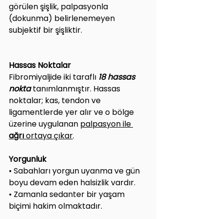
görülen şişlik, palpasyonla 
(dokunma) belirlenemeyen 
subjektif bir şişliktir.
Hassas Noktalar
Fibromiyaljide iki taraflı
 18 hassas 
nokta
 tanımlanmıştır. Hassas 
noktalar; kas, tendon ve 
ligamentlerde yer alır ve o bölge 
üzerine uygulanan 
palpasyon ile 
ağrı
 ortaya çıkar
.
Yorgunluk
• Sabahları yorgun uyanma ve gün 
boyu devam eden halsizlik vardır.
• Zamanla sedanter bir yaşam 
biçimi hakim olmaktadır.