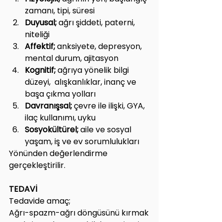
zamanı, tipi, süresi
Duyusal;
 ağrı şiddeti, paterni, 
niteliği
Affektif; 
anksiyete, depresyon, 
mental durum, ajitasyon
Kognitif;
 ağrıya yönelik bilgi 
düzeyi,  alışkanlıklar, inanç ve 
başa çıkma yolları
Davranışsal; 
çevre ile ilişki, GYA, 
ilaç kullanımı, uyku
Sosyokültürel; 
aile ve sosyal 
yaşam, iş ve ev sorumlulukları
Yönünden değerlendirme 
gerçekleştirilir.
TEDAVİ
Tedavide amaç;
Ağrı-spazm-ağrı döngüsünü kırmak