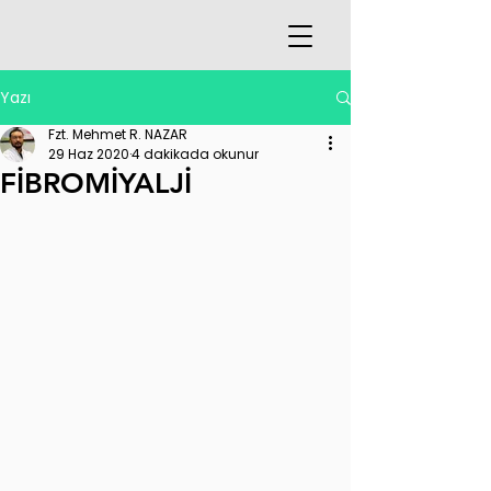
Yazı
Fzt. Mehmet R. NAZAR
29 Haz 2020
4 dakikada okunur
FİBROMİYALJİ