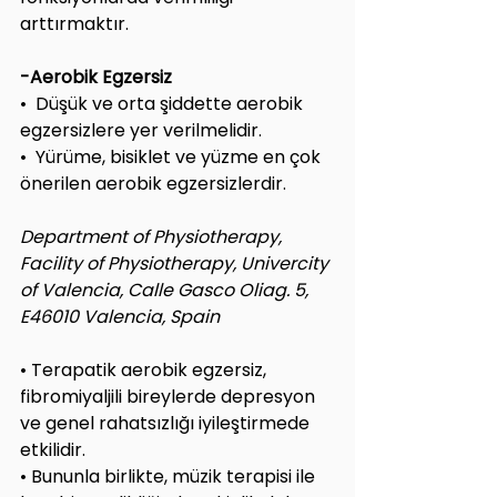
arttırmaktır.
-Aerobik Egzersiz
•  Düşük ve orta şiddette aerobik 
egzersizlere yer verilmelidir.
•  Yürüme, bisiklet ve yüzme en çok 
önerilen aerobik egzersizlerdir.
Department of Physiotherapy, 
Facility of Physiotherapy, Univercity 
of Valencia, Calle Gasco Oliag. 5, 
E46010 Valencia, Spain
• Terapatik aerobik egzersiz, 
fibromiyaljili bireylerde depresyon 
ve genel rahatsızlığı iyileştirmede 
etkilidir.
• Bununla birlikte, müzik terapisi ile 