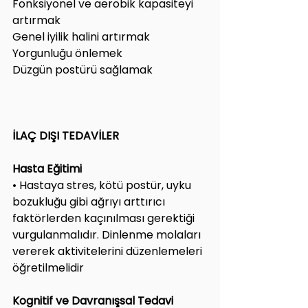
Fonksiyonel ve aerobik kapasiteyi 
artırmak
Genel iyilik halini artırmak
Yorgunluğu önlemek
Düzgün postürü sağlamak
İLAÇ DIŞI TEDAVİLER
Hasta Eğitimi
• Hastaya stres, kötü postür, uyku 
bozukluğu gibi ağrıyı arttırıcı 
faktörlerden kaçınılması gerektiği 
vurgulanmalıdır. Dinlenme molaları 
vererek aktivitelerini düzenlemeleri 
öğretilmelidir
Kognitif ve Davranışsal Tedavi