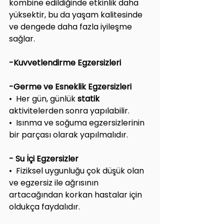
kombine edildiğinde etkinlik daha 
yüksektir, bu da yaşam kalitesinde 
ve dengede daha fazla iyileşme 
sağlar.
-Kuvvetlendirme Egzersizleri
-Germe ve Esneklik Egzersizleri
•  Her gün, günlük 
statik 
aktivitelerden sonra yapılabilir.
•  Isınma ve soğuma egzersizlerinin 
bir parçası olarak yapılmalıdır. 
- Su İçi Egzersizler 
•  Fiziksel uygunluğu çok düşük olan 
ve egzersiz ile ağrısının 
artacağından korkan hastalar için 
oldukça faydalıdır.