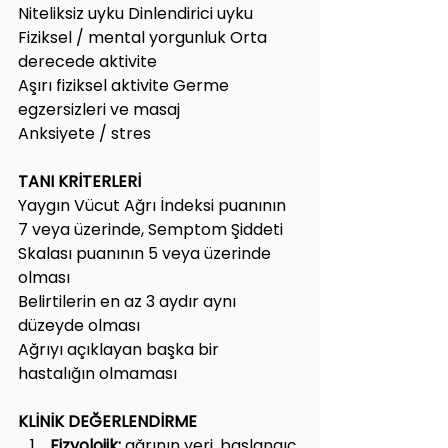
Niteliksiz uyku Dinlendirici uyku
Fiziksel / mental yorgunluk Orta 
derecede aktivite
Aşırı fiziksel aktivite Germe 
egzersizleri ve masaj
Anksiyete / stres
TANI KRİTERLERİ
Yaygın Vücut Ağrı İndeksi puanının 
7 veya üzerinde, Semptom Şiddeti 
Skalası puanının 5 veya üzerinde 
olması
Belirtilerin en az 3 aydır aynı 
düzeyde olması 
Ağrıyı açıklayan başka bir 
hastalığın olmaması
KLİNİK DEĞERLENDİRME
Fizyolojik; 
ağrının yeri, başlangıç 