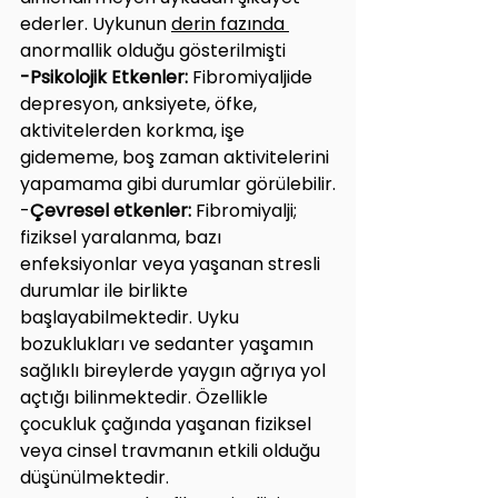
ederler. Uykunun 
derin fazında 
anormallik olduğu gösterilmişti
-Psikolojik Etkenler:
 Fibromiyaljide 
depresyon, anksiyete, öfke, 
aktivitelerden korkma, işe 
gidememe, boş zaman aktivitelerini 
yapamama gibi durumlar görülebilir.
-
Çevresel etkenler: 
Fibromiyalji; 
fiziksel yaralanma, bazı 
enfeksiyonlar veya yaşanan stresli 
durumlar ile birlikte 
başlayabilmektedir. Uyku 
bozuklukları ve sedanter yaşamın 
sağlıklı bireylerde yaygın ağrıya yol 
açtığı bilinmektedir. Özellikle 
çocukluk çağında yaşanan fiziksel 
veya cinsel travmanın etkili olduğu 
düşünülmektedir.