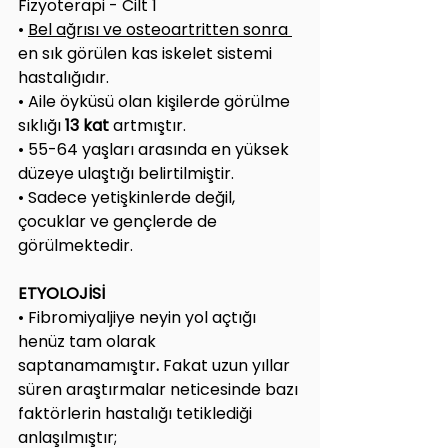
Fizyoterapi - Cilt 1
• 
Bel ağrısı ve osteoartritten sonra 
en sık görülen kas iskelet sistemi 
hastalığıdır.
• Aile öyküsü olan kişilerde görülme 
sıklığı 
13 kat 
artmıştır. 
• 55-64 yaşları arasında en yüksek 
düzeye ulaştığı belirtilmiştir.
• Sadece yetişkinlerde değil, 
çocuklar ve gençlerde de 
görülmektedir.
ETYOLOJİSİ
• Fibromiyaljiye neyin yol açtığı 
henüz tam olarak 
saptanamamıştır
. 
Fakat uzun yıllar 
süren araştırmalar neticesinde bazı 
faktörlerin hastalığı tetiklediği 
anlaşılmıştır;