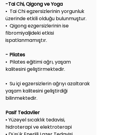
-Tai Chi, Qigong ve Yoga 
•  Tai Chi egzersizlerinin yorgunluk 
üzerinde etkili olduğu bulunmuştur.
•  Qigong ezgersizlerinin ise 
fibromiyaljideki etkisi 
ispatlanmamıştır.
- Pilates
•  Pilates eğitimi ağrı, yaşam 
kalitesini geliştirmektedir.
•  Su içi egzersizlerin ağrıyı azaltarak 
yaşam kalitesini geliştirdiği 
bilinmektedir.
Pasif Tedaviler
• Yüzeyel sıcaklık tedavisi, 
hidroterapi ve elektroterapi
• Düşük Enerjili Lazer Tedavisi 