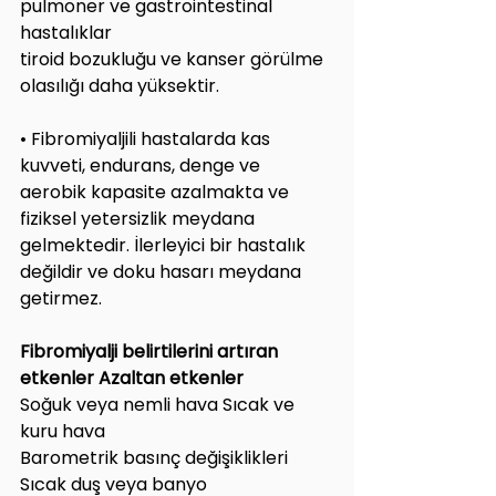
pulmoner ve gastrointestinal 
hastalıklar
tiroid bozukluğu ve kanser görülme 
olasılığı daha yüksektir.
• Fibromiyaljili hastalarda kas 
kuvveti, endurans, denge ve 
aerobik kapasite azalmakta ve 
fiziksel yetersizlik meydana 
gelmektedir. İlerleyici bir hastalık 
değildir ve doku hasarı meydana 
getirmez.
Fibromiyalji belirtilerini artıran 
etkenler Azaltan etkenler
Soğuk veya nemli hava Sıcak ve 
kuru hava
Barometrik basınç değişiklikleri 
Sıcak duş veya banyo