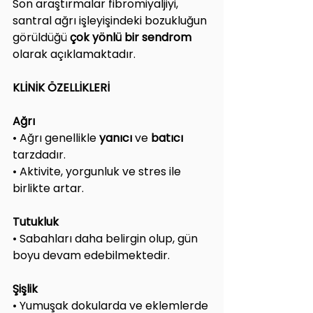
Son araştırmalar fibromiyaljiyi, 
santral ağrı işleyişindeki bozukluğun 
görüldüğü 
çok yönlü bir sendrom 
olarak açıklamaktadır.
KLİNİK ÖZELLİKLERİ
Ağrı
• Ağrı genellikle 
yanıcı 
ve 
batıcı
tarzdadır.
• Aktivite, yorgunluk ve stres ile 
birlikte artar.
Tutukluk
• Sabahları daha belirgin olup, gün 
boyu devam edebilmektedir.
Şişlik
• Yumuşak dokularda ve eklemlerde 