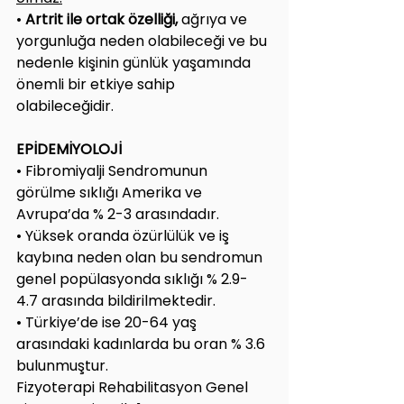
• 
Artrit ile ortak özelliği, 
ağrıya ve 
yorgunluğa neden olabileceği ve bu 
nedenle kişinin günlük yaşamında 
önemli bir etkiye sahip 
olabileceğidir.
EPİDEMİYOLOJİ
• Fibromiyalji Sendromunun 
görülme sıklığı Amerika ve 
Avrupa’da % 2-3 arasındadır.
• Yüksek oranda özürlülük ve iş 
kaybına neden olan bu sendromun 
genel popülasyonda sıklığı % 2.9-
4.7 arasında bildirilmektedir.
• Türkiye’de ise 20-64 yaş 
arasındaki kadınlarda bu oran % 3.6 
bulunmuştur.
Fizyoterapi Rehabilitasyon Genel 