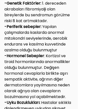
-Genetik Faktörler:
 1. dereceden 
akrabaları fibromiyalji olan 
bireylerde bu sendromun görülme 
riski 8 kat artmaktadır.
-Periferik sebepler: 
Yapılan 
çalışmalarda kaslarda anormal 
mitokondri seviyelerinde, aerobik 
endurans ve kasılma kuvvetinde 
azalma olduğu bulunmuştur
-Hormonel Sebepler
: Kortizol ve 
tiroid hormonlarında anormallikler 
olduğu bulunmuştur. Değişen 
hormonal cevaplarla birlikte aşırı 
sempatik aktivite, ağrının diğer 
dermatomlara yayılmasına neden 
olarak ağrıya olan cevapların 
bozulmasına yol açabilmektedir.
-Uyku Bozuklukları: 
Hastalar sıklıkla 
dinlendirmeyen uykudan şikayet 