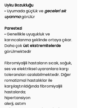
Uyku Bozukluğu
• Uyumada güçlük ve 
geceleri sık 
uyanma 
görülür
Parestezi
• Genellikle uyuşukluk ve 
karıncalanma şeklinde ortaya çıkar.
Daha çok 
üst ekstremitelerde 
görülmektedir
Fibromiyaljili hastaların sıcak, soğuk, 
ses ve elektriksel uyaranlara karşı 
toleransları azalabilmektedir. Diğer 
romatizmal hastalıklar ile 
karşılaştırıldığında fibromiyaljili 
hastalarda;
hipertansiyon
alerji, astım