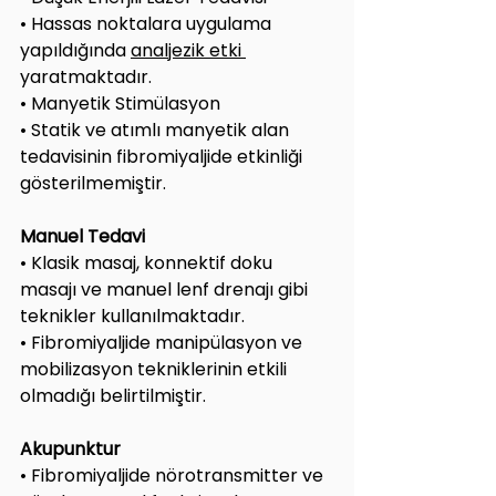
• Hassas noktalara uygulama 
yapıldığında 
analjezik etki 
yaratmaktadır.
• Manyetik Stimülasyon
• Statik ve atımlı manyetik alan 
tedavisinin fibromiyaljide etkinliği 
gösterilmemiştir.
Manuel Tedavi
• Klasik masaj, konnektif doku 
masajı ve manuel lenf drenajı gibi 
teknikler kullanılmaktadır.
• Fibromiyaljide manipülasyon ve 
mobilizasyon tekniklerinin etkili 
olmadığı belirtilmiştir.
Akupunktur
• Fibromiyaljide nörotransmitter ve 