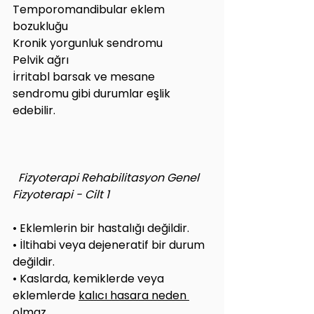
Temporomandibular eklem 
bozukluğu
Kronik yorgunluk sendromu
Pelvik ağrı
İrritabl barsak ve mesane 
sendromu gibi durumlar eşlik 
edebilir.
  Fizyoterapi Rehabilitasyon Genel 
Fizyoterapi - Cilt 1
• Eklemlerin bir hastalığı değildir.
• İltihabi veya dejeneratif bir durum 
değildir. 
• Kaslarda, kemiklerde veya 
eklemlerde 
kalıcı hasara neden 
olmaz.