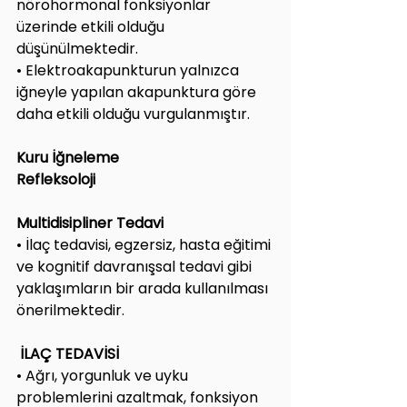
nörohormonal fonksiyonlar 
üzerinde etkili olduğu 
düşünülmektedir.
• Elektroakapunkturun yalnızca 
iğneyle yapılan akapunktura göre 
daha etkili olduğu vurgulanmıştır.
Kuru İğneleme
Refleksoloji
Multidisipliner Tedavi
• İlaç tedavisi, egzersiz, hasta eğitimi 
ve kognitif davranışsal tedavi gibi 
yaklaşımların bir arada kullanılması 
önerilmektedir.
İLAÇ TEDAVİSİ
• Ağrı, yorgunluk ve uyku 
problemlerini azaltmak, fonksiyon 