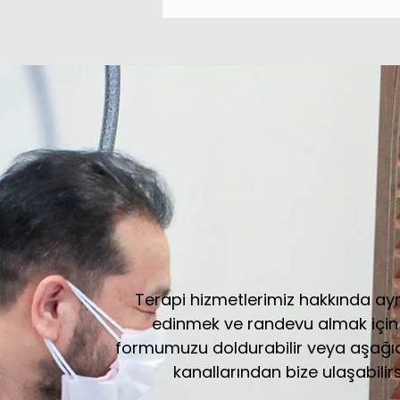
Terapi hizmetlerimiz hakkında ayrın
edinmek ve randevu almak için
formumuzu doldurabilir veya aşağıda
kanallarından bize ulaşabilirs