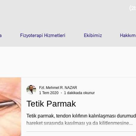
(21
a
Fizyoterapi Hizmetleri
Ekibimiz
Hakkım
Fzt. Mehmet R. NAZAR
1 Tem 2020
1 dakikada okunur
Tetik Parmak
Tetik parmak, tendon kılıfının kalınlaşması durumud
hareket sırasında kasılması ya da kilitlenmesine...