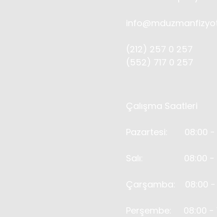
info@mduzmanfizyot
(212) 257 0 257
(552) 717 0 257
Çalışma Saatleri
Pazartesi: 08:00 - 
Salı: 08:00 - 1
Çarşamba: 08:00 - 
Perşembe: 08:00 - 