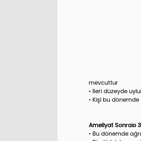
mevcuttur
• İleri düzeyde uyl
• Kişi bu dönemde i
Ameliyat Sonrası 
• Bu dönemde ağrı