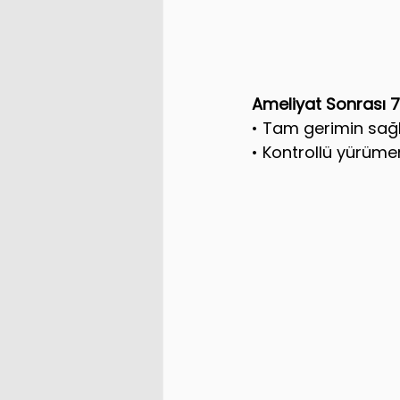
Ameliyat Sonrası 
• Tam gerimin sağ
• Kontrollü yürüm