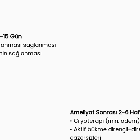
7-15 Gün
lanması sağlanması 
enin sağlanması
Ameliyat Sonrası 2-6 Haf
• Cryoterapi (min. ödem)
• Aktif bükme dirençli-dir
egzersizleri