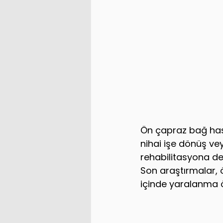
Ön çapraz bağ has
nihai işe dönüş ve
rehabilitasyona de
Son araştırmalar, 
içinde yaralanma 