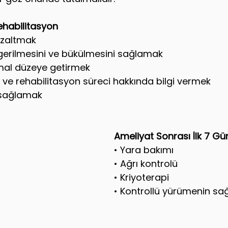
ehabilitasyon
azaltmak
 gerilmesini ve bükülmesini sağlamak
mal düzeye getirmek
 ve rehabilitasyon süreci hakkında bilgi vermek
k sağlamak
Ameliyat Sonrası İlk 7 Gü
• Yara bakımı
• Ağrı kontrolü
• 
Kriyoterapi
• Kontrollü yürümenin s