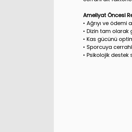
Ameliyat Öncesi R
• Ağrıyı ve ödemi 
• Dizin tam olarak
• Kas gücünü opti
• Sporcuya cerrahi
• Psikolojik deste