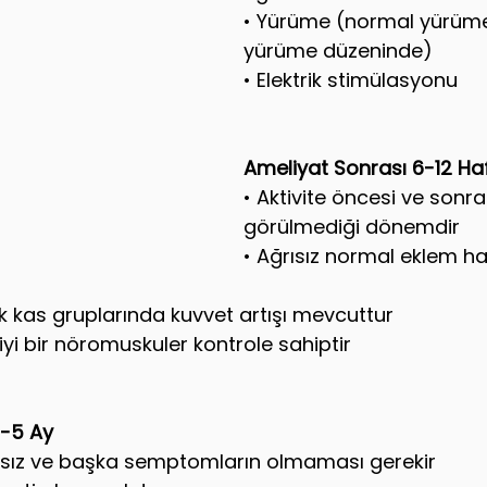
• Yürüme (normal yürüm
yürüme düzeninde)
• Elektrik stimülasyonu
Ameliyat Sonrası 6-12 Ha
• Aktivite öncesi ve sonr
görülmediği dönemdir
• Ağrısız normal eklem har
uk kas gruplarında kuvvet artışı mevcuttur
yi bir nöromuskuler kontrole sahiptir
3-5 Ay
sız ve başka semptomların olmaması gerekir 